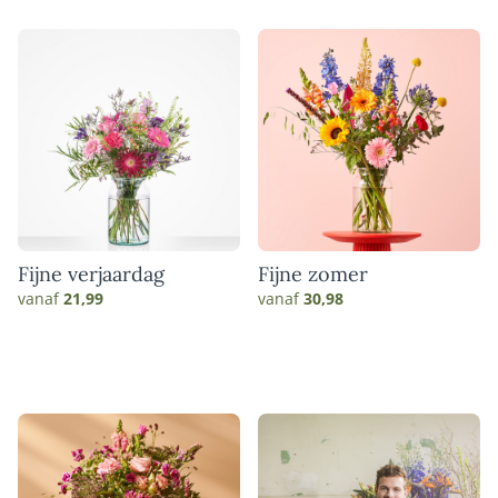
Fijne verjaardag
Fijne zomer
vanaf
21,99
vanaf
30,98