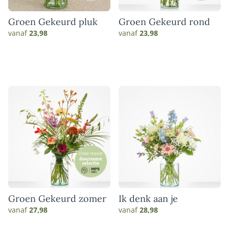
Groen Gekeurd pluk
Groen Gekeurd rond
vanaf
23,98
vanaf
23,98
Groen Gekeurd zomer
Ik denk aan je
vanaf
27,98
vanaf
28,98