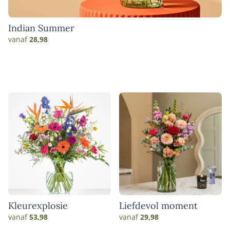
Indian Summer
vanaf
28,98
Kleurexplosie
Liefdevol moment
vanaf
53,98
vanaf
29,98