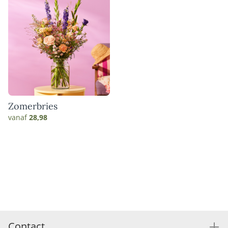
Zomerbries
vanaf
28,98
Contact