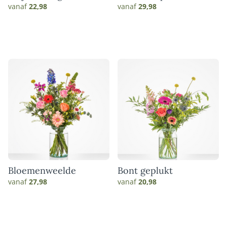
vanaf
22,98
vanaf
29,98
Bloemenweelde
Bont geplukt
vanaf
27,98
vanaf
20,98