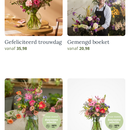
Gefeliciteerd trouwdag
Gemengd boeket
vanaf
35,98
vanaf
20,98