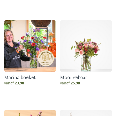
Marina boeket
Mooi gebaar
vanaf
23,98
vanaf
25,98