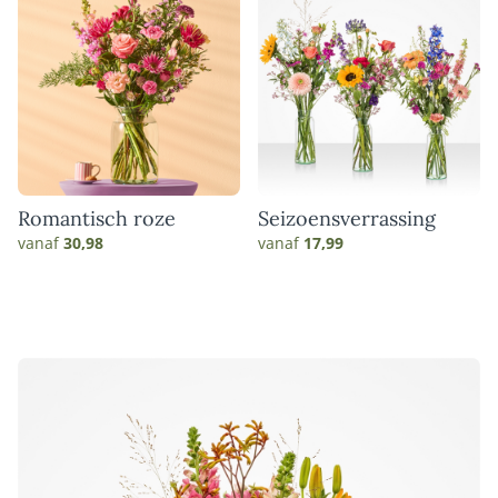
Romantisch roze
Seizoensverrassing
vanaf
30,98
vanaf
17,99