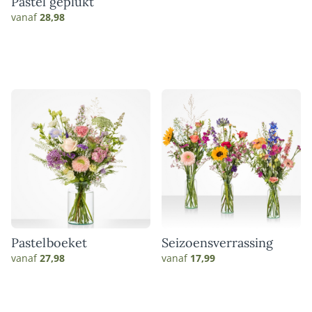
Pastel geplukt
vanaf
28,98
Pastelboeket
Seizoensverrassing
vanaf
27,98
vanaf
17,99