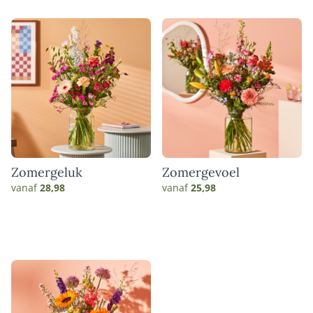
Zomergeluk
Zomergevoel
vanaf
28,98
vanaf
25,98