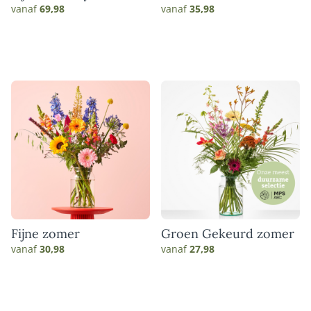
vanaf
69,98
vanaf
35,98
Fijne zomer
Groen Gekeurd zomer
vanaf
30,98
vanaf
27,98